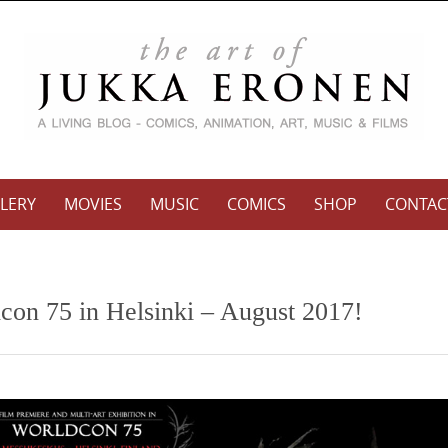
LERY
MOVIES
MUSIC
COMICS
SHOP
CONTAC
con 75 in Helsinki – August 2017!