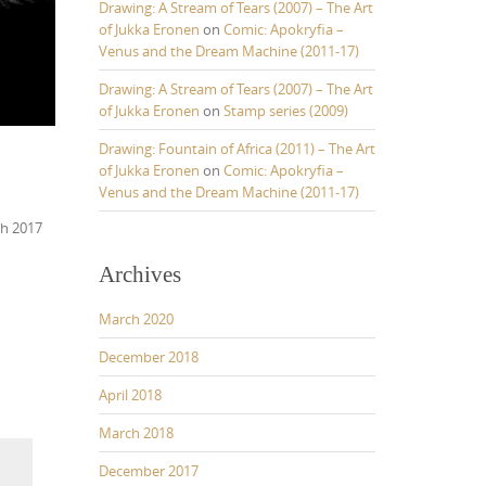
Drawing: A Stream of Tears (2007) – The Art
of Jukka Eronen
on
Comic: Apokryfia –
Venus and the Dream Machine (2011-17)
Drawing: A Stream of Tears (2007) – The Art
of Jukka Eronen
on
Stamp series (2009)
Drawing: Fountain of Africa (2011) – The Art
of Jukka Eronen
on
Comic: Apokryfia –
Venus and the Dream Machine (2011-17)
th 2017
Archives
March 2020
December 2018
April 2018
March 2018
December 2017