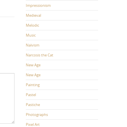
Impressionism
Medieval
Melodic
Music
Naïvism
Narcosis the Cat
New Age
New Age
Painting
Pastel
Pastiche
Photographs
Pixel Art