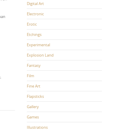
Digital Art
Electronic
man
Erotic
Etchings
Experimental
Explosion Land
Fantasy
Film
,
Fine Art
Flapsticks
Gallery
Games
Illustrations