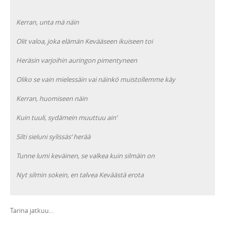
Kerran, unta mä näin
Olit valoa, joka elämän Kevääseen ikuiseen toi
Heräsin varjoihin auringon pimentyneen
Oliko se vain mielessäin
vai näinkö muistollemme käy
Kerran, huomiseen näin
Kuin tuuli, sydämein muuttuu ain’
Silti sieluni sylissäs’ herää
Tunne lumi keväinen, se valkea kuin silmäin on
Nyt silmin sokein, en talvea Keväästä erota
Tarina jatkuu…