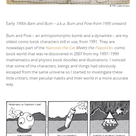
Early
1990s Bam and Bum – a.k.a. Bum and Pow from 1995 onward.
Bum and Pow – an antropomorphic bomb and a dynamite – are my
oldest comic book characters still in use, from 1991. They are
nowadays part of the
Narcosis the Cat
Meets the
Flapsticks
-comic
book world that was re-discovered in 2007 from my 1997–1999
mathematics and physics book doodles and illustrations. I noticed
that some of the characters, beings and things had obviously
escaped from the same universe so I started to investigate these
little critters, their peculiar habits and their world in a more accurate
way.