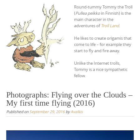
Round-tummy Tommy the Troll
(
Pullea peikko
in Finnish) is the
main character in the
adventures of
Troll Land
.
He likes to create origamis that
come to life – for example they
start to fly and fire away.
Unlike the Internet trolls,
Tommy is a nice sympathetic
fellow.
Photographs: Flying over the Clouds –
My first time flying (2016)
Published on
September 29, 2016
by
Avalkis